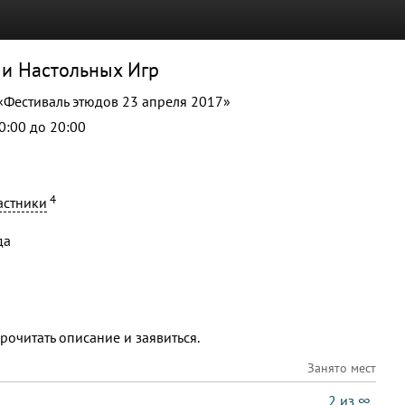
 и Настольных Игр
 «Фестиваль этюдов 23 апреля 2017»
10:00 до 20:00
4
астники
да
рочитать описание и заявиться.
Занято мест
2 из ∞