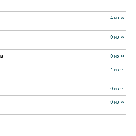
4 из ∞
0 из ∞
ия
0 из ∞
4 из ∞
0 из ∞
0 из ∞